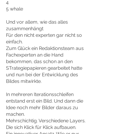
4
5 whale
Und vor allem, wie das alles
zusammenhängt
Für den nicht experten gar nicht so
einfach.
Zum Glück ein Redaktionsteam aus
Fachexperten an die Hand
bekommen, das
schon an den
STrategiepapieren gearbeitet hatte
und nun bei der Entwicklung des
Bildes mitwirkte.
In mehreren Iterationsschleifen
entstand erst ein Bild. Und dann die
Idee noch mehr Bilder daraus zu
machen.
Mehrschichtig. Verschiedene Layers.
Die sich Klick für Klick aufbauen.
Ein innovativer Ansatz. Wie er nur