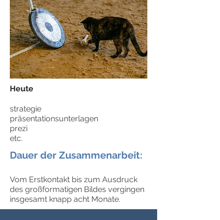
Heute
strategie
präsentationsunterlagen
prezi
etc.
Dauer der Zusammenarbeit:
Vom Erstkontakt
bis zum Ausdruck
des großformatigen Bildes
vergingen
insgesamt knapp acht
Monate.